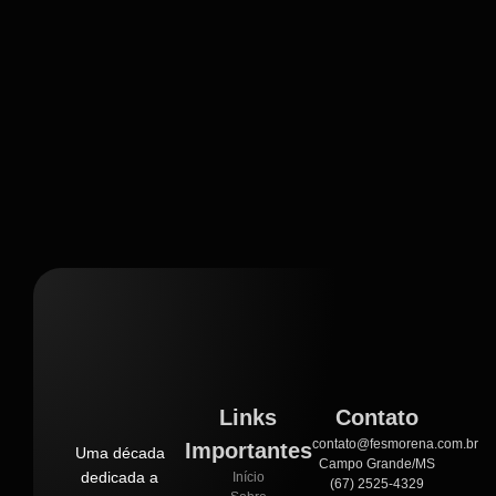
Links
Contato
contato@fesmorena.com.br
Importantes
Uma década
Campo Grande/MS
dedicada a
Início
(67) 2525-4329