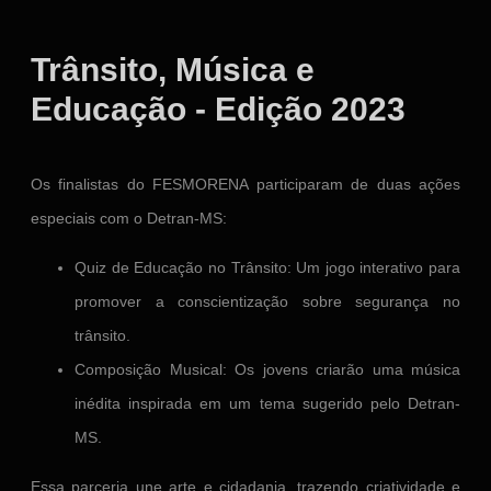
Trânsito, Música e
Educação - Edição 2023
Os finalistas do FESMORENA participaram de duas ações
especiais com o Detran-MS:
⁠Quiz de Educação no Trânsito: Um jogo interativo para
promover a conscientização sobre segurança no
trânsito.
Composição Musical: Os jovens criarão uma música
inédita inspirada em um tema sugerido pelo Detran-
MS.
Essa parceria une arte e cidadania, trazendo criatividade e